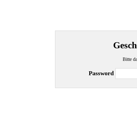
Gesch
Bitte d
Password